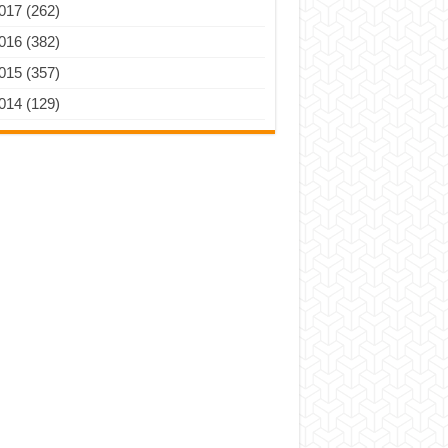
017 (262)
016 (382)
015 (357)
014 (129)