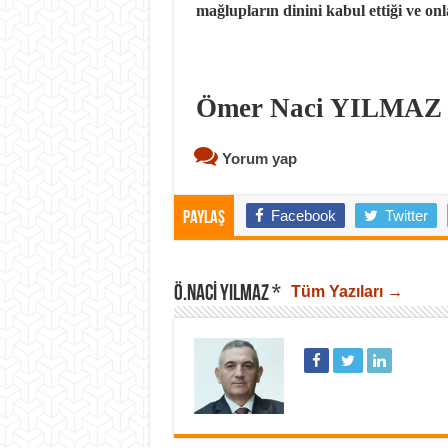
mağlupların dinini kabul ettiği ve onlar
Ömer Naci YILMAZ
Yorum yap
Facebook
Twitter
Paylaş
Ö.NACI YILMAZ *
Tüm Yazıları →