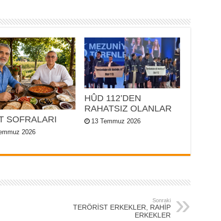
HÛD 112’DEN
RAHATSIZ OLANLAR
T SOFRALARI
13 Temmuz 2026
Temmuz 2026
Sonraki
TERÖRİST ERKEKLER, RAHİP
ERKEKLER