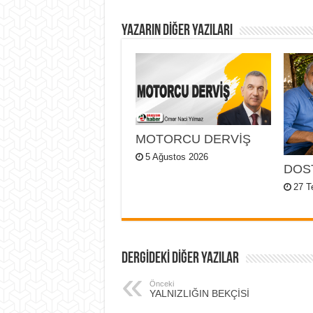
YAZARIN DIĞER YAZILARI
MOTORCU DERVİŞ
5 Ağustos 2026
DOS
27 
DERGİDEKİ DİĞER YAZILAR
Önceki
YALNIZLIĞIN BEKÇİSİ