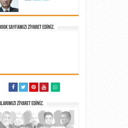
OOK SAYFAMIZI ZIYARET EDINIZ.
LARIMIZI ZIYARET EDINIZ.