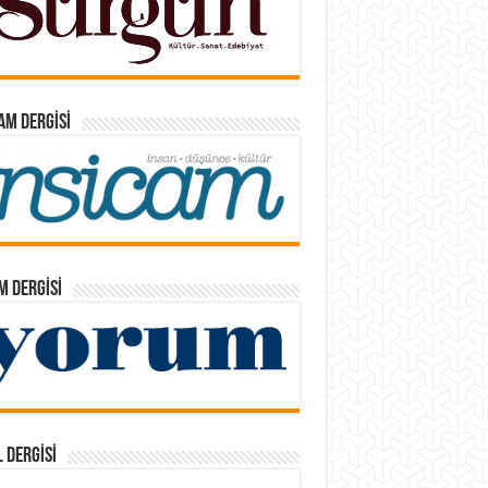
AM DERGISI
 DERGISI
 DERGISI