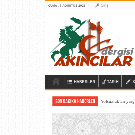
Giriş
CUMA , 7 AĞUSTOS 2026
HABERLER
TARİH
Son Dakika Haberler