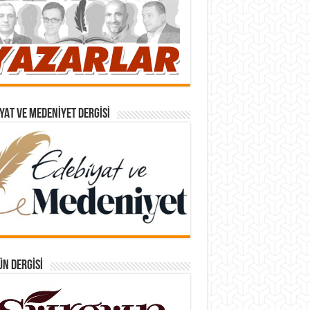
YAT VE MEDENIYET DERGISI
N DERGISI