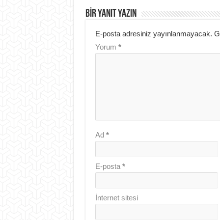
BIR YANIT YAZIN
E-posta adresiniz yayınlanmayacak.
G
Yorum
*
Ad
*
E-posta
*
İnternet sitesi