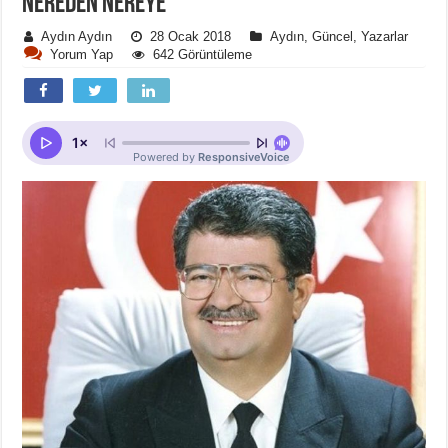
NEREDEN NEREYE
Aydın Aydın
28 Ocak 2018
Aydın
,
Güncel
,
Yazarlar
Yorum Yap
642 Görüntüleme