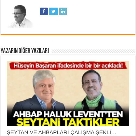
YAZARIN DIĞER YAZILARI
ŞEYTAN VE AHBAPLARI ÇALIŞMA ŞEKLİ…