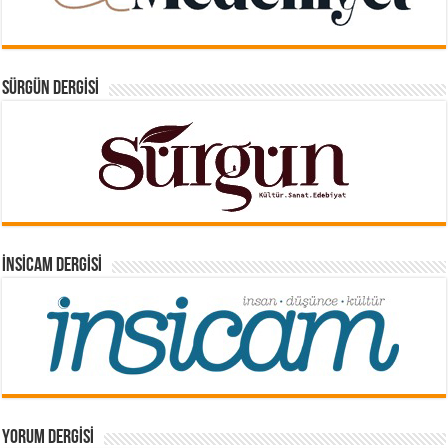
SÜRGÜN DERGISI
İNSICAM DERGISI
YORUM DERGISI