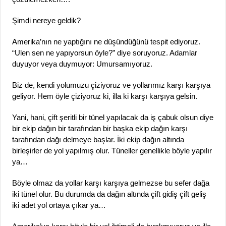
Şimdi nereye geldik?
Amerika’nın ne yaptığını ne düşündüğünü tespit ediyoruz.
“Ulen sen ne yapıyorsun öyle?” diye soruyoruz. Adamlar
duyuyor veya duymuyor: Umursamıyoruz.
Biz de, kendi yolumuzu çiziyoruz ve yollarımız karşı karşıya
geliyor. Hem öyle çiziyoruz ki, illa ki karşı karşıya gelsin.
Yani, hani, çift şeritli bir tünel yapılacak da iş çabuk olsun diye
bir ekip dağın bir tarafından bir başka ekip dağın karşı
tarafından dağı delmeye başlar. İki ekip dağın altında
birleşirler de yol yapılmış olur. Tüneller genellikle böyle yapılır
ya…
Böyle olmaz da yollar karşı karşıya gelmezse bu sefer dağa
iki tünel olur. Bu durumda da dağın altında çift gidiş çift geliş
iki adet yol ortaya çıkar ya…