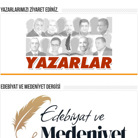
YAZARLARIMIZI ZIYARET EDINIZ.
EDEBIYAT VE MEDENIYET DERGISI