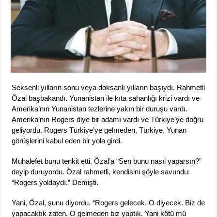
Seksenli yılların sonu veya doksanlı yılların başıydı. Rahmetli
Özal başbakandı. Yunanistan ile kıta sahanlığı krizi vardı ve
Amerika’nın Yunanistan tezlerine yakın bir duruşu vardı.
Amerika’nın Rogers diye bir adamı vardı ve Türkiye’ye doğru
geliyordu. Rogers Türkiye’ye gelmeden, Türkiye, Yunan
görüşlerini kabul eden bir yola girdi.
Muhalefet bunu tenkit etti. Özal’a “Sen bunu nasıl yaparsın?”
deyip duruyordu. Özal rahmetli, kendisini şöyle savundu:
“Rogers yoldaydı.” Demişti.
Yani, Özal, şunu diyordu. “Rogers gelecek. O diyecek. Biz de
yapacaktık zaten. O gelmeden biz yaptık. Yani kötü mü