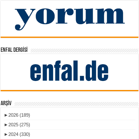
ENFAL DERGISI
ARŞIV
►
2026 (189)
►
2025 (275)
►
2024 (330)