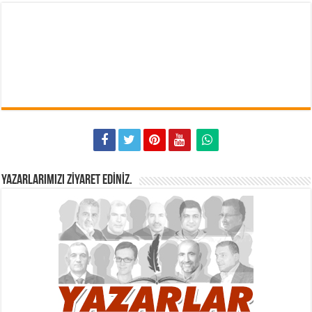
YAZARLARIMIZI ZIYARET EDINIZ.