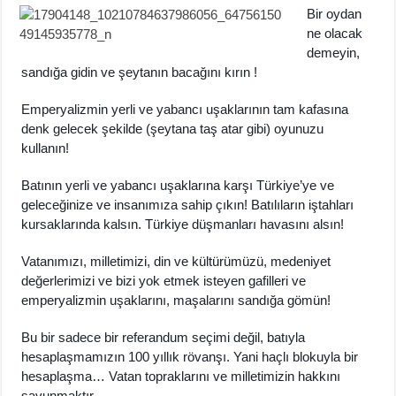
Bir oydan
ne olacak
demeyin,
sandığa gidin ve şeytanın bacağını kırın !
Emperyalizmin yerli ve yabancı uşaklarının tam kafasına
denk gelecek şekilde (şeytana taş atar gibi) oyunuzu
kullanın!
Batının yerli ve yabancı uşaklarına karşı Türkiye’ye ve
geleceğinize ve insanımıza sahip çıkın! Batılıların iştahları
kursaklarında kalsın. Türkiye düşmanları havasını alsın!
Vatanımızı, milletimizi, din ve kültürümüzü, medeniyet
değerlerimizi ve bizi yok etmek isteyen gafilleri ve
emperyalizmin uşaklarını, maşalarını sandığa gömün!
Bu bir sadece bir referandum seçimi değil, batıyla
hesaplaşmamızın 100 yıllık rövanşı. Yani haçlı blokuyla bir
hesaplaşma… Vatan topraklarını ve milletimizin hakkını
savunmaktır.