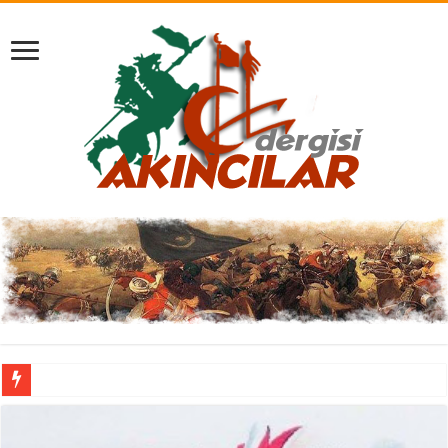
“Son Dik