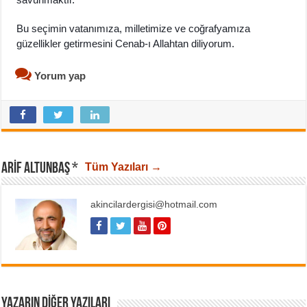
Bu seçimin vatanımıza, milletimize ve coğrafyamıza
güzellikler getirmesini Cenab-ı Allahtan diliyorum.
Yorum yap
ARIF ALTUNBAŞ *
Tüm Yazıları →
akincilardergisi@hotmail.com
YAZARIN DIĞER YAZILARI