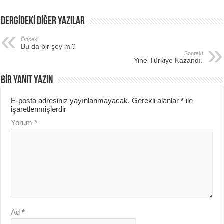
DERGİDEKİ DİĞER YAZILAR
Önceki
Bu da bir şey mi?
Sonraki
Yine Türkiye Kazandı.
BIR YANIT YAZIN
E-posta adresiniz yayınlanmayacak.
Gerekli alanlar
*
ile
işaretlenmişlerdir
Yorum
*
Ad
*