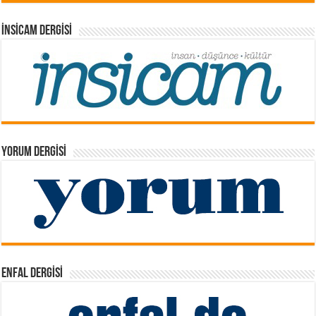
İNSICAM DERGISI
YORUM DERGISI
ENFAL DERGISI