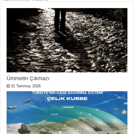
Ümmetin Çıkmazı
31 Temmuz 2026