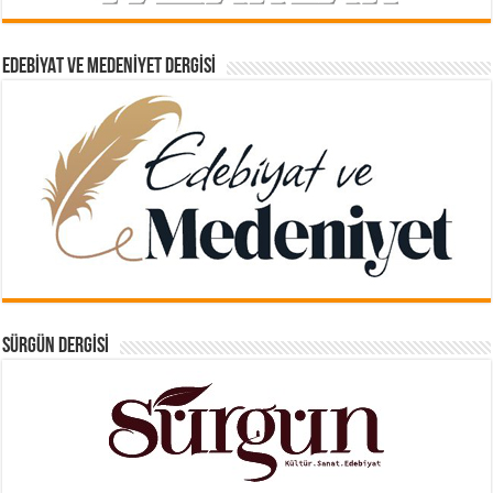
EDEBIYAT VE MEDENIYET DERGISI
SÜRGÜN DERGISI