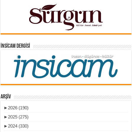
İNSICAM DERGISI
ARŞIV
►
2026 (190)
►
2025 (275)
►
2024 (330)