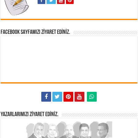
FACEBOOK SAYFAMIZI ZIYARET EDINIZ.
YAZARLARIMIZI ZIYARET EDINIZ.