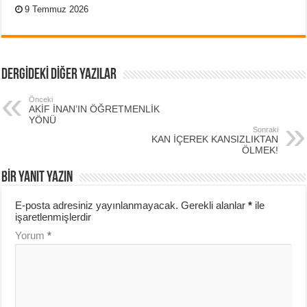
9 Temmuz 2026
DERGİDEKİ DİĞER YAZILAR
Önceki
AKİF İNAN’IN ÖĞRETMENLİK
YÖNÜ
Sonraki
KAN İÇEREK KANSIZLIKTAN
ÖLMEK!
BIR YANIT YAZIN
E-posta adresiniz yayınlanmayacak.
Gerekli alanlar
*
ile
işaretlenmişlerdir
Yorum
*