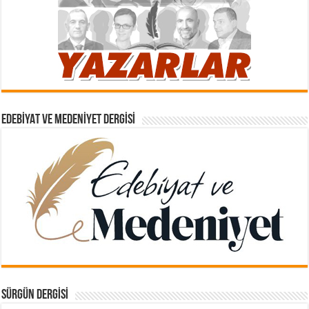
EDEBIYAT VE MEDENIYET DERGISI
SÜRGÜN DERGISI