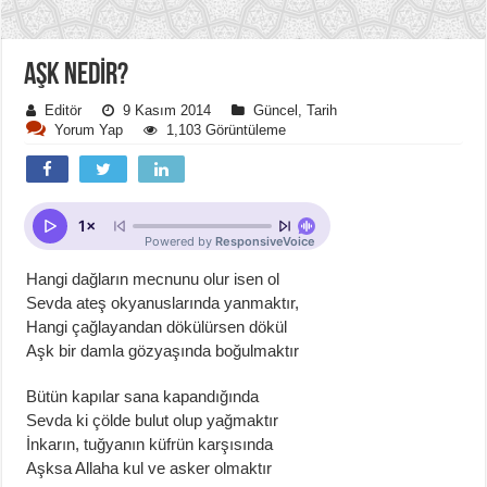
AŞK NEDİR?
Editör
9 Kasım 2014
Güncel
,
Tarih
Yorum Yap
1,103 Görüntüleme
Hangi dağların mecnunu olur isen ol
Sevda ateş okyanuslarında yanmaktır,
Hangi çağlayandan dökülürsen dökül
Aşk bir damla gözyaşında boğulmaktır
Bütün kapılar sana kapandığında
Sevda ki çölde bulut olup yağmaktır
İnkarın, tuğyanın küfrün karşısında
Aşksa Allaha kul ve asker olmaktır