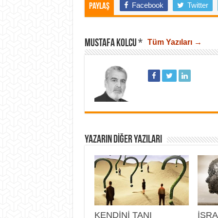
Facebook
Twitter
Paylaş
MUSTAFA KOLCU *
Tüm Yazıları →
YAZARIN DIĞER YAZILARI
KENDİNİ TANI
İSRA