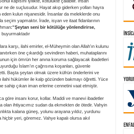
Gönül kapısını iyilikte, kötülükte çalabilir. İnsan
ne de suçlusudur. Hayat akıp giderken yolları hayra
n eden kulun nişanesidir. İnsanlar da meleklerde onu
ında seçim yapmaktır. İrade, isyan ve itaat fidanlarının
Rahman
:“Şeytan seni bir kötülüğe yönlendirirse,
İNSIC
) buyurmaktadır
ara karşı, ilahi emirler, el-Müheymin olan Allah’ın kulunu
tanıtırken öne çıkardığı sevindiren haberi, muhataplarını
Bunun için ömrün her anına koruma sağlayacak ibadetleri
buyurduğu İslam’ın çağrısına koşanları, güvenle
retti. Başta şeytan olmak üzere küfrün önderlerini ve
YORUM
lan ilahi hükümler ile kalp gözünden bakmayı öğretti. Yüce
e sahip çıkan iman erlerine cennetini vaat etmiştir.
aca göre insanı korur, kollar. Maddi ve manevi ibadetler
ra olan ihtiyacımız sudan da ekmekten de ötedir. Vahyin
nlıkta kalana güneş, yolunu arayana yıldız, yurdunu
a hiçbir yeri, göremez. Vahye kapalı olursa akıl
ENFAL