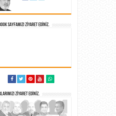
OOK SAYFAMIZI ZIYARET EDINIZ.
LARIMIZI ZIYARET EDINIZ.