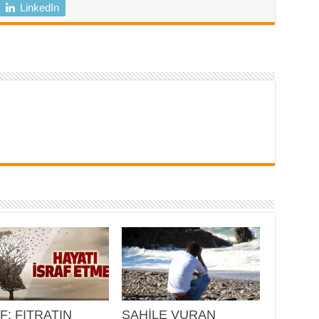
LinkedIn
F: FITRATIN
SAHİLE VURAN