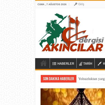
Giriş
CUMA , 7 AĞUSTOS 2026
HABERLER
TARİH
Son Dakika Haberler