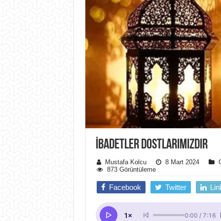
İBADETLER DOSTLARIMIZDIR
Mustafa Kolcu
8 Mart 2024
873 Görüntüleme
Facebook
Twitter
Lin