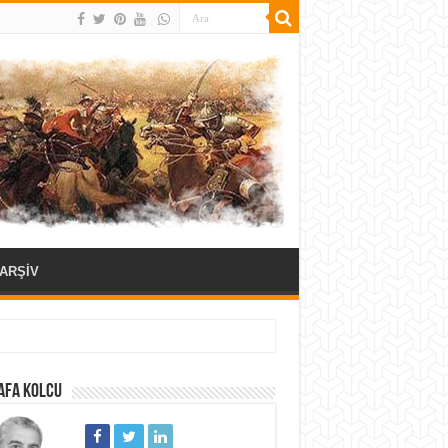
ARŞİV
AFA KOLCU