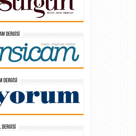
AM DERGISI
 DERGISI
 DERGISI