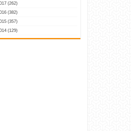
017 (262)
016 (382)
015 (357)
014 (129)