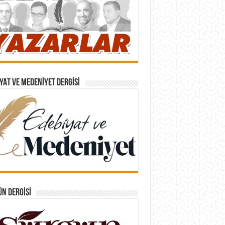
YAT VE MEDENIYET DERGISI
N DERGISI