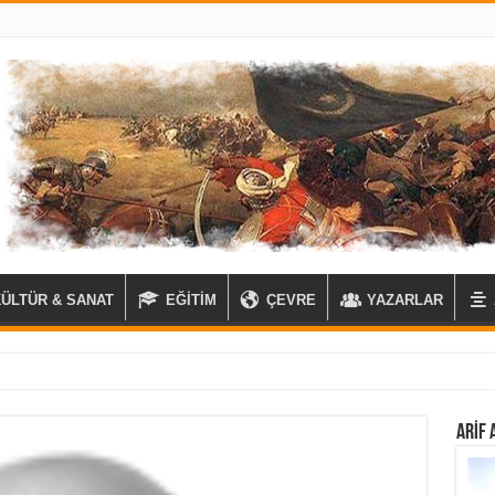
KÜLTÜR & SANAT
EĞİTİM
ÇEVRE
YAZARLAR
ARIF 