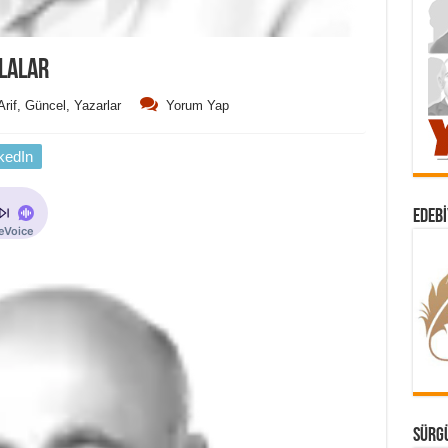
LALAR
Arif
,
Güncel
,
Yazarlar
Yorum Yap
kedIn
EDEBI
SÜRGÜ