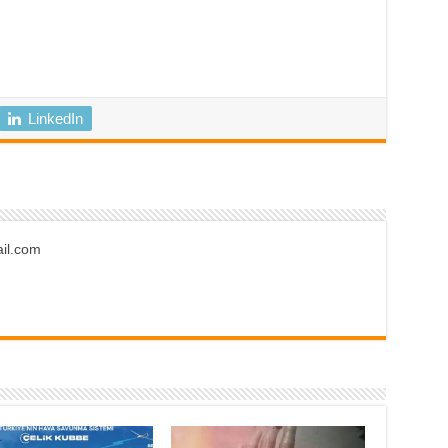
LinkedIn
ail.com