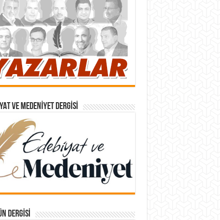
YAT VE MEDENIYET DERGISI
N DERGISI