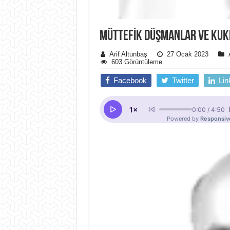
MÜTTEFIK DÜŞMANLAR VE KUK
Arif Altunbaş
27 Ocak 2023
603 Görüntüleme
Facebook
Twitter
Lin