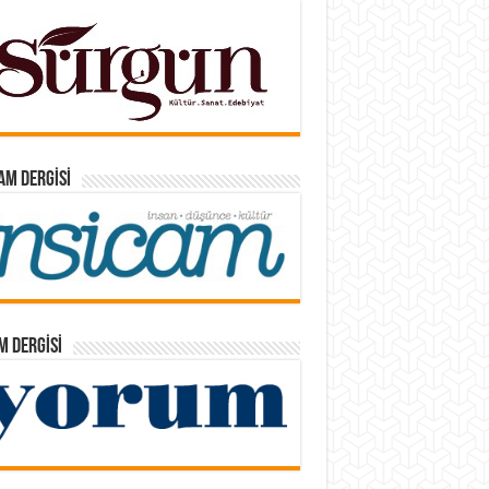
AM DERGISI
 DERGISI