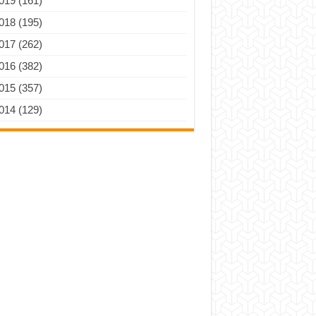
019 (161)
018 (195)
017 (262)
016 (382)
015 (357)
014 (129)