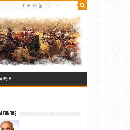
ARŞİV
ALTUNBAŞ