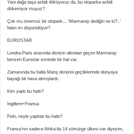
Yani dağa taşa asfalt döküyoruz da, bu otoparka asfalt
dökemiyor muyuz?
Çok mu önemsiz bir otopark… ‘Marmaray dediğin ne ki?..’
falan mı düşünülüyor?
EUROSTAR
Londra-Paris arasında denizin altından geçen Marmaray
benzeri Eurostar isminde bir hat var.
Zamanında bu hatla Manş denizini geçtiklerinde dünyaya
bayağı bir hava atmışlardı.
Kim yaptı bu hattı?
İngiltere+Fransa
Peki, neyle yaptılar bu hattı?
Fransa’nın sadece Afrika’da 14 sömürge ülkesi var diyeyim,