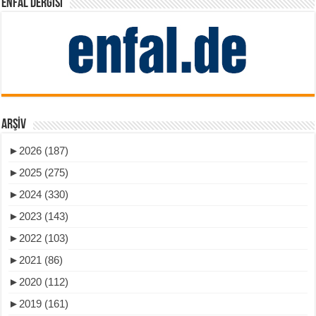
ENFAL DERGISI
ARŞIV
►
2026 (187)
►
2025 (275)
►
2024 (330)
►
2023 (143)
►
2022 (103)
►
2021 (86)
►
2020 (112)
►
2019 (161)