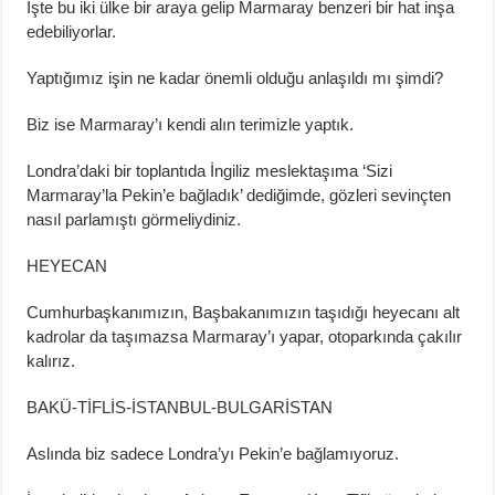
İşte bu iki ülke bir araya gelip Marmaray benzeri bir hat inşa
edebiliyorlar.
Yaptığımız işin ne kadar önemli olduğu anlaşıldı mı şimdi?
Biz ise Marmaray’ı kendi alın terimizle yaptık.
Londra’daki bir toplantıda İngiliz meslektaşıma ‘Sizi
Marmaray’la Pekin’e bağladık’ dediğimde, gözleri sevinçten
nasıl parlamıştı görmeliydiniz.
HEYECAN
Cumhurbaşkanımızın, Başbakanımızın taşıdığı heyecanı alt
kadrolar da taşımazsa Marmaray’ı yapar, otoparkında çakılır
kalırız.
BAKÜ-TİFLİS-İSTANBUL-BULGARİSTAN
Aslında biz sadece Londra’yı Pekin’e bağlamıyoruz.