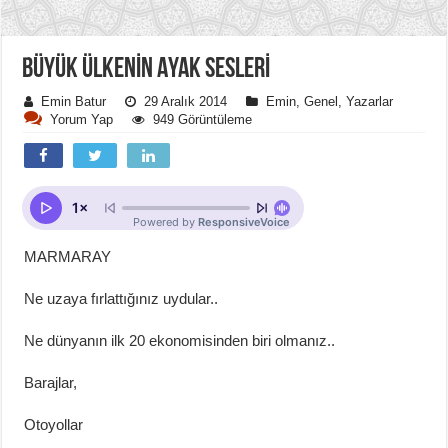
BÜYÜK ÜLKENİN AYAK SESLERİ
Emin Batur
29 Aralık 2014
Emin
,
Genel
,
Yazarlar
Yorum Yap
949 Görüntüleme
MARMARAY
Ne uzaya fırlattığınız uydular..
Ne dünyanın ilk 20 ekonomisinden biri olmanız..
Barajlar,
Otoyollar