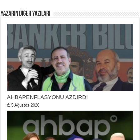
YAZARIN DIĞER YAZILARI
AHBAPENFLASYONU AZDIRDI
5 Ağustos 2026