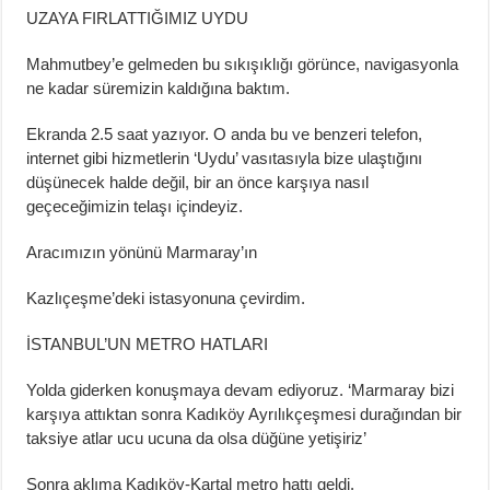
UZAYA FIRLATTIĞIMIZ UYDU
Mahmutbey’e gelmeden bu sıkışıklığı görünce, navigasyonla
ne kadar süremizin kaldığına baktım.
Ekranda 2.5 saat yazıyor. O anda bu ve benzeri telefon,
internet gibi hizmetlerin ‘Uydu’ vasıtasıyla bize ulaştığını
düşünecek halde değil, bir an önce karşıya nasıl
geçeceğimizin telaşı içindeyiz.
Aracımızın yönünü Marmaray’ın
Kazlıçeşme’deki istasyonuna çevirdim.
İSTANBUL’UN METRO HATLARI
Yolda giderken konuşmaya devam ediyoruz. ‘Marmaray bizi
karşıya attıktan sonra Kadıköy Ayrılıkçeşmesi durağından bir
taksiye atlar ucu ucuna da olsa düğüne yetişiriz’
Sonra aklıma Kadıköy-Kartal metro hattı geldi.