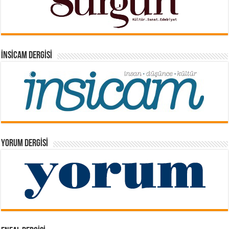
İNSICAM DERGISI
YORUM DERGISI