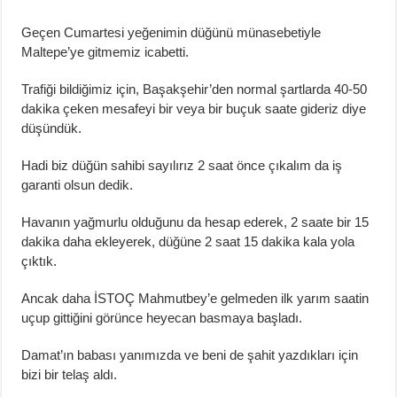
Geçen Cumartesi yeğenimin düğünü münasebetiyle
Maltepe’ye gitmemiz icabetti.
Trafiği bildiğimiz için, Başakşehir’den normal şartlarda 40-50
dakika çeken mesafeyi bir veya bir buçuk saate gideriz diye
düşündük.
Hadi biz düğün sahibi sayılırız 2 saat önce çıkalım da iş
garanti olsun dedik.
Havanın yağmurlu olduğunu da hesap ederek, 2 saate bir 15
dakika daha ekleyerek, düğüne 2 saat 15 dakika kala yola
çıktık.
Ancak daha İSTOÇ Mahmutbey’e gelmeden ilk yarım saatin
uçup gittiğini görünce heyecan basmaya başladı.
Damat’ın babası yanımızda ve beni de şahit yazdıkları için
bizi bir telaş aldı.