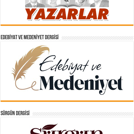
EDEBIYAT VE MEDENIYET DERGISI
SÜRGÜN DERGISI