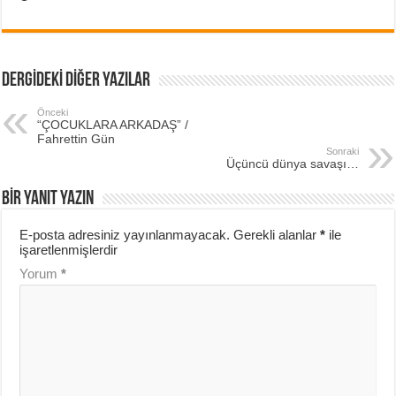
DERGİDEKİ DİĞER YAZILAR
Önceki
“ÇOCUKLARA ARKADAŞ” /
Fahrettin Gün
Sonraki
Üçüncü dünya savaşı…
BIR YANIT YAZIN
E-posta adresiniz yayınlanmayacak.
Gerekli alanlar
*
ile
işaretlenmişlerdir
Yorum
*