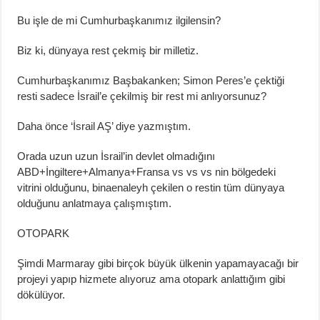
Bu işle de mi Cumhurbaşkanımız ilgilensin?
Biz ki, dünyaya rest çekmiş bir milletiz.
Cumhurbaşkanımız Başbakanken; Simon Peres’e çektiği
resti sadece İsrail’e çekilmiş bir rest mi anlıyorsunuz?
Daha önce ‘İsrail AŞ’ diye yazmıştım.
Orada uzun uzun İsrail’in devlet olmadığını
ABD+İngiltere+Almanya+Fransa vs vs vs nin bölgedeki
vitrini olduğunu, binaenaleyh çekilen o restin tüm dünyaya
olduğunu anlatmaya çalışmıştım.
OTOPARK
Şimdi Marmaray gibi birçok büyük ülkenin yapamayacağı bir
projeyi yapıp hizmete alıyoruz ama otopark anlattığım gibi
dökülüyor.