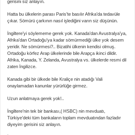
gerisini siz anlayın.
Hatta bu ülkelerin parası Paris’te basılır Afrika’da tedavüle
çıkar. Sömürü çarkının nasıl işlediğini varın siz düşünün.
İngiltere’yi söylememe gerek yok. Kanada’dan Avustralya’ya,
Afrika’dan Ortadoğu’ya kadar sömürmediği ülke yok desem
yeridir. Ne sömürmesi?.. Bizatihi ülkenin kendisi olmuş.
Ortadoğu körfez Arap ülkelerinde bile Arapça ikinci dildir.
Afrika, Kanada, Y. Zelanda, Avustralya vs. ülkelerde resmi dil
zaten İngilizce.
Kanada gibi bir ülkede bile Kraliçe nin atadığı Vali
onaylamadan kanunlar yürürlüğe girmez.
Uzun anlatmaya gerek yok!..
İngiltere’nin tek bir bankası,( HSBC) nin mevduatı,
Türkiye’deki tüm bankaların toplam mevduatından fazladır
diyeyim gerisini siz anlayın.