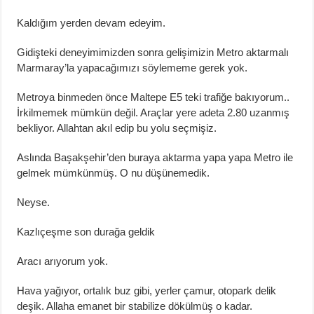
Kaldığım yerden devam edeyim.
Gidişteki deneyimimizden sonra gelişimizin Metro aktarmalı
Marmaray’la yapacağımızı söylememe gerek yok.
Metroya binmeden önce Maltepe E5 teki trafiğe bakıyorum..
İrkilmemek mümkün değil. Araçlar yere adeta 2.80 uzanmış
bekliyor. Allahtan akıl edip bu yolu seçmişiz.
Aslında Başakşehir’den buraya aktarma yapa yapa Metro ile
gelmek mümkünmüş. O nu düşünemedik.
Neyse.
Kazlıçeşme son durağa geldik
Aracı arıyorum yok.
Hava yağıyor, ortalık buz gibi, yerler çamur, otopark delik
deşik. Allaha emanet bir stabilize dökülmüş o kadar.