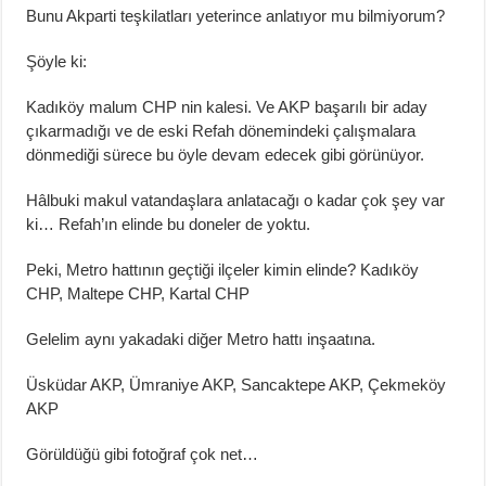
Bunu Akparti teşkilatları yeterince anlatıyor mu bilmiyorum?
Şöyle ki:
Kadıköy malum CHP nin kalesi. Ve AKP başarılı bir aday
çıkarmadığı ve de eski Refah dönemindeki çalışmalara
dönmediği sürece bu öyle devam edecek gibi görünüyor.
Hâlbuki makul vatandaşlara anlatacağı o kadar çok şey var
ki… Refah’ın elinde bu doneler de yoktu.
Peki, Metro hattının geçtiği ilçeler kimin elinde? Kadıköy
CHP, Maltepe CHP, Kartal CHP
Gelelim aynı yakadaki diğer Metro hattı inşaatına.
Üsküdar AKP, Ümraniye AKP, Sancaktepe AKP, Çekmeköy
AKP
Görüldüğü gibi fotoğraf çok net…