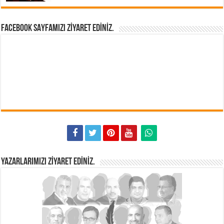
FACEBOOK SAYFAMIZI ZIYARET EDINIZ.
YAZARLARIMIZI ZIYARET EDINIZ.