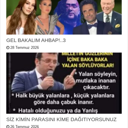
GEL BAKALIM AHBAP!..3
28 Temmuz 2026
SİZ KİMİN PARASINI KİME DAĞITIYORSUNUZ
26 Temmuz 2026