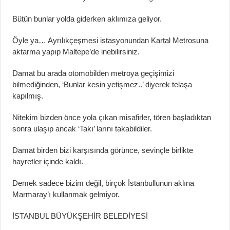
Bütün bunlar yolda giderken aklımıza geliyor.
Öyle ya… Ayrılıkçeşmesi istasyonundan Kartal Metrosuna
aktarma yapıp Maltepe’de inebilirsiniz.
Damat bu arada otomobilden metroya geçişimizi
bilmediğinden, ‘Bunlar kesin yetişmez..’ diyerek telaşa
kapılmış.
Nitekim bizden önce yola çıkan misafirler, tören başladıktan
sonra ulaşıp ancak ‘Takı’ larını takabildiler.
Damat birden bizi karşısında görünce, sevinçle birlikte
hayretler içinde kaldı.
Demek sadece bizim değil, birçok İstanbullunun aklına
Marmaray’ı kullanmak gelmiyor.
İSTANBUL BÜYÜKŞEHİR BELEDİYESİ