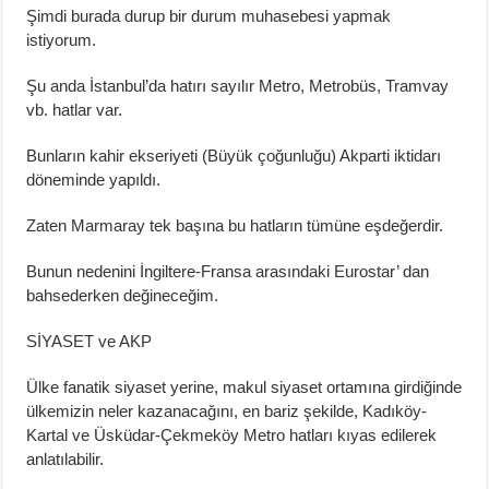
Şimdi burada durup bir durum muhasebesi yapmak
istiyorum.
Şu anda İstanbul’da hatırı sayılır Metro, Metrobüs, Tramvay
vb. hatlar var.
Bunların kahir ekseriyeti (Büyük çoğunluğu) Akparti iktidarı
döneminde yapıldı.
Zaten Marmaray tek başına bu hatların tümüne eşdeğerdir.
Bunun nedenini İngiltere-Fransa arasındaki Eurostar’ dan
bahsederken değineceğim.
SİYASET ve AKP
Ülke fanatik siyaset yerine, makul siyaset ortamına girdiğinde
ülkemizin neler kazanacağını, en bariz şekilde, Kadıköy-
Kartal ve Üsküdar-Çekmeköy Metro hatları kıyas edilerek
anlatılabilir.