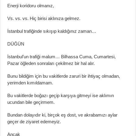
Enerji koridoru olmanız,
Vs. vs. vs. Hiç birisi aklınıza gelmez.
İstanbul trafiğinde sıkışıp kaldığınız zaman…
DÜĞÜN
İstanbul’un trafiği malum… Bilhassa Cuma, Cumartesi,
Pazar öğleden sonraları çekilmez bir hal alır.
Bunu bildiğim için bu vakitlerde zaruri bir ihtiyaç olmadan,
yerimden kımıldamam.
Bu vakitlerde boğazı geçip karşıya gitmeyi ise aklımın
ucundan bile geçirmem.
Bundan dolayıdır ki, birçok eş dost, ve akrabamızı aylar
geçer de ziyaret edemeyiz.
Ancak