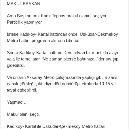
MAKUL BAŞKAN
Ama Başkanımız Kadir Topbaş makul olanını seçiyor.
Particilik yapmıyor.
İstese Kadıköy- Kartal hattından önce, Üsküdar-Çekmeköy
Metro hattını programa alır onu bitirirdi.
Sonra Kadıköy-Kartal hattının Demirelvari bir mantıkla alayı
vala ile temel atar, ‘Ne zaman biterse bahtınıza..’ der sıvışıp
gidebilirdi.
Ve onların Aksaray Metro çalışmasında yaptığı gibi, Bizans
çanak çömleği çıktı diye dört döndürüp, etrafında 10-15 yıl
tavaf ettirebilirdi.
Yapmadı…
Makul olanı seçti.
Kadıköy- Kartal ile Üsküdar-Çekmeköy Metro hatları