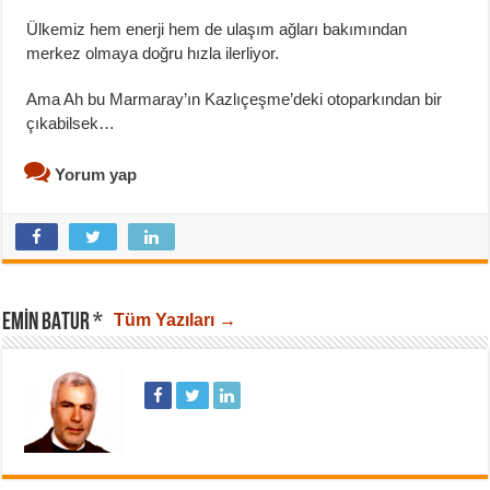
Ülkemiz hem enerji hem de ulaşım ağları bakımından
merkez olmaya doğru hızla ilerliyor.
Ama Ah bu Marmaray’ın Kazlıçeşme’deki otoparkından bir
çıkabilsek…
Yorum yap
EMIN BATUR *
Tüm Yazıları →