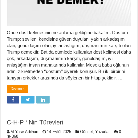
Önce dost kelimesinin ne anlama geldiğine bakalım. Dostum
Trump; sevilen, kendisine güven duyulan, yakın arkadaşım
olan, gönüldaşım olan, iyi anlaştığım, düşmanımın karşıtı olan
Trump demektir. Batıda cümlede kullanılan dost kelimesi daha
çok, arkadaşım, düşmanımın karşıtı, gönüldaşım, iyi
anlaştığım insan manalarında kullanılır. Mesela baba oğlunun
adını zikretmeden ‘’dostum’’ diyerek konuşur. Bu iki birbirini
tanıyan erkekler arasında da söylenen bir hitap şeklidir. …
Devamı »
C-H-P ‘ Nin Türevleri
M.Yasir Adilhan
14 Eylül 2025
Güncel
,
Yazarlar
0
368