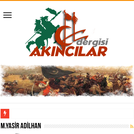
M.YASIR ADILHAN