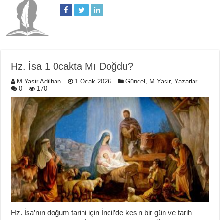
Hz. İsa 1 0cakta Mı Doğdu?
M.Yasir Adilhan
1 Ocak 2026
Güncel
,
M.Yasir
,
Yazarlar
0
170
Hz. İsa’nın doğum tarihi için İncil’de kesin bir gün ve tarih