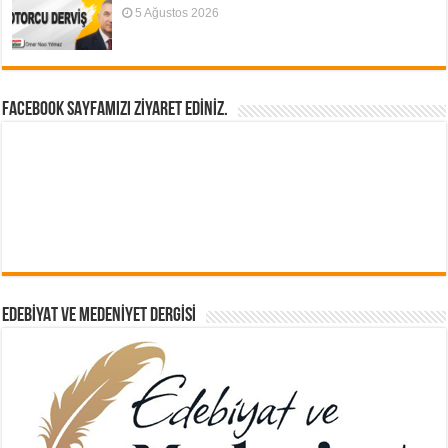
5 Ağustos 2026
FACEBOOK SAYFAMIZI ZİYARET EDİNİZ.
EDEBIYAT VE MEDENIYET DERGISI