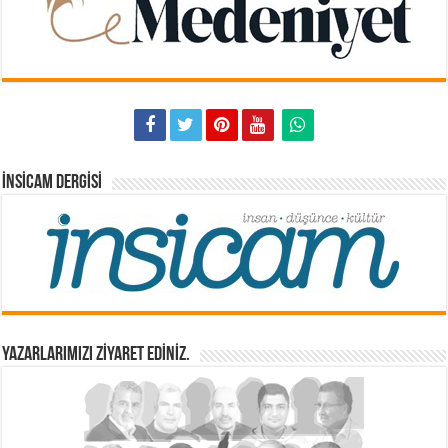
İNSICAM DERGISI
YAZARLARIMIZI ZİYARET EDİNİZ.