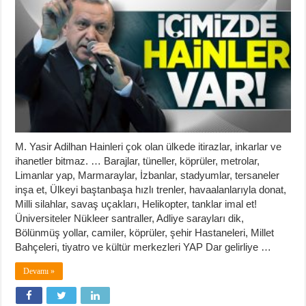
M. Yasir Adilhan Hainleri çok olan ülkede itirazlar, inkarlar ve
ihanetler bitmaz. … Barajlar, tüneller, köprüler, metrolar,
Limanlar yap, Marmaraylar, İzbanlar, stadyumlar, tersaneler
inşa et, Ülkeyi baştanbaşa hızlı trenler, havaalanlarıyla donat,
Milli silahlar, savaş uçakları, Helikopter, tanklar imal et!
Üniversiteler Nükleer santraller, Adliye sarayları dik,
Bölünmüş yollar, camiler, köprüler, şehir Hastaneleri, Millet
Bahçeleri, tiyatro ve kültür merkezleri YAP Dar gelirliye …
Devamı »