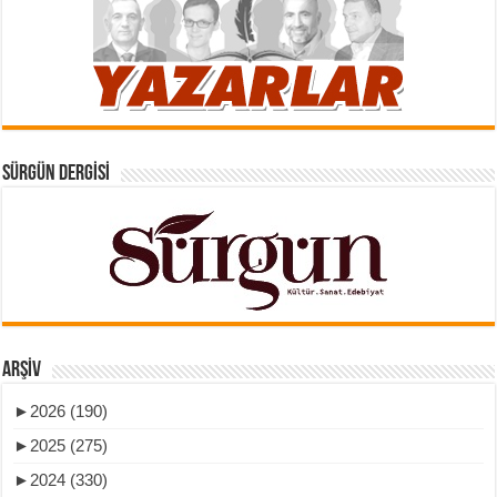
SÜRGÜN DERGISI
ARŞIV
►
2026 (190)
►
2025 (275)
►
2024 (330)