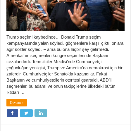
Trump seçimi kaybedince… Donald Trump seçim
kampanyasında yalan söyledi, göçmenlere karşı çıktı, onlara
ağır sözler söyledi. – ama bu ona hiçbir şey getirmedi.
Amerika’nın seçmenleri kongre seçimlerinde Başkanı
cezalandırdı. Temsilciler Meclisi’nde Cumhuriyetçi
çoğunluğun yenilgisi, Trump ve Amerika’da demokrasi için bir
zaferdir. Cumhuriyetçiler Senato’da kazandılar. Fakat
Başkanın ve cumhuriyetcilerin otoritesi gsarsıldı. ABD’li
seçmenler, bu adamı ve onun takipçilerine ülkedeki bütün
iktidarı …
Devamı »