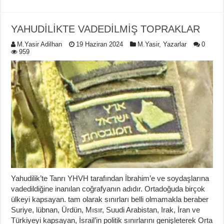
YAHUDİLİKTE VADEDİLMİŞ TOPRAKLAR
M.Yasir Adilhan
19 Haziran 2024
M.Yasir
,
Yazarlar
0
959
Yahudilik’te Tanrı YHVH tarafından İbrahim’e ve soydaşlarına
vadedildiğine inanılan coğrafyanın adıdır. Ortadoğuda birçok
ülkeyi kapsayan. tam olarak sınırları belli olmamakla beraber
Suriye, lübnan, Ürdün, Mısır, Suudi Arabistan, Irak, İran ve
Türkiyeyi kapsayan, İsrail’in politik sınırlarını genişleterek Orta