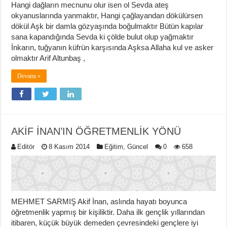
Hangi dağların mecnunu olur isen ol Sevda ateş
okyanuslarında yanmaktır, Hangi çağlayandan dökülürsen
dökül Aşk bir damla gözyaşında boğulmaktır Bütün kapılar
sana kapandığında Sevda ki çölde bulut olup yağmaktır
İnkarın, tuğyanın küfrün karşısında Aşksa Allaha kul ve asker
olmaktır Arif Altunbaş ,
Devamı »
AKİF İNAN’IN ÖĞRETMENLİK YÖNÜ
Editör
8 Kasım 2014
Eğitim
,
Güncel
0
658
MEHMET SARMIŞ Akif İnan, aslında hayatı boyunca
öğretmenlik yapmış bir kişiliktir. Daha ilk gençlik yıllarından
itibaren, küçük büyük demeden çevresindeki gençlere iyi