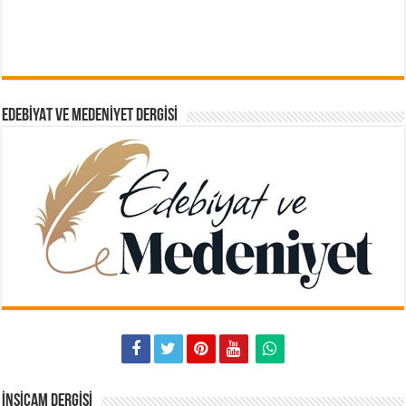
EDEBIYAT VE MEDENIYET DERGISI
İNSICAM DERGISI