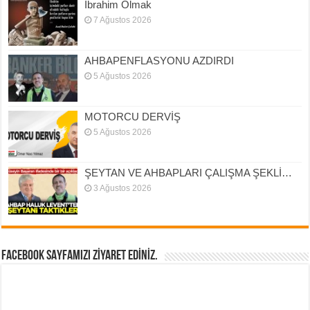
İbrahim Olmak
7 Ağustos 2026
AHBAPENFLASYONU AZDIRDI
5 Ağustos 2026
MOTORCU DERVİŞ
5 Ağustos 2026
ŞEYTAN VE AHBAPLARI ÇALIŞMA ŞEKLİ…
3 Ağustos 2026
FACEBOOK SAYFAMIZI ZİYARET EDİNİZ.