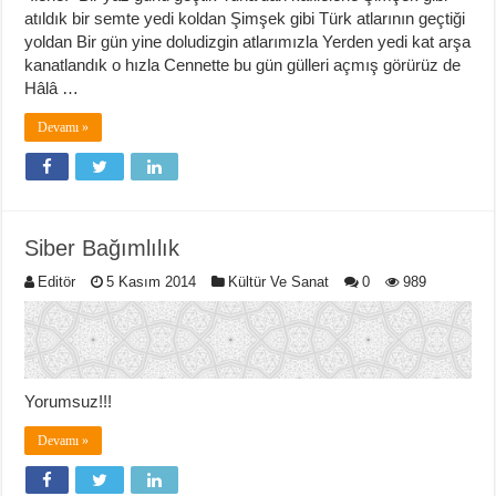
atıldık bir semte yedi koldan Şimşek gibi Türk atlarının geçtiği
yoldan Bir gün yine doludizgin atlarımızla Yerden yedi kat arşa
kanatlandık o hızla Cennette bu gün gülleri açmış görürüz de
Hâlâ …
Devamı »
Siber Bağımlılık
Editör
5 Kasım 2014
Kültür Ve Sanat
0
989
Yorumsuz!!!
Devamı »