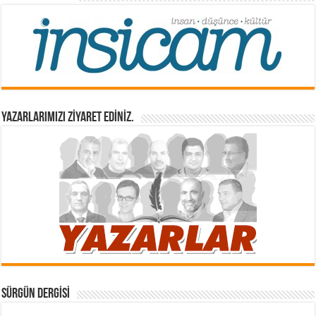
YAZARLARIMIZI ZİYARET EDİNİZ.
SÜRGÜN DERGISI