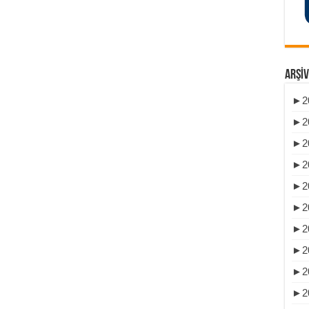
ARŞIV
►
2
►
2
►
2
►
2
►
2
►
2
►
2
►
2
►
2
►
2