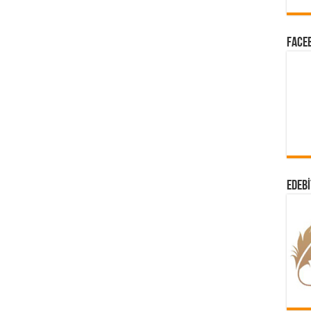
FACEB
EDEBI