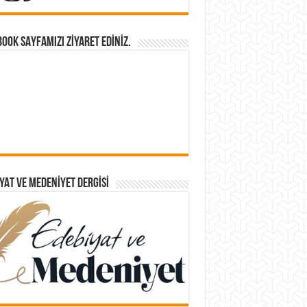
OOK SAYFAMIZI ZİYARET EDİNİZ.
YAT VE MEDENIYET DERGISI