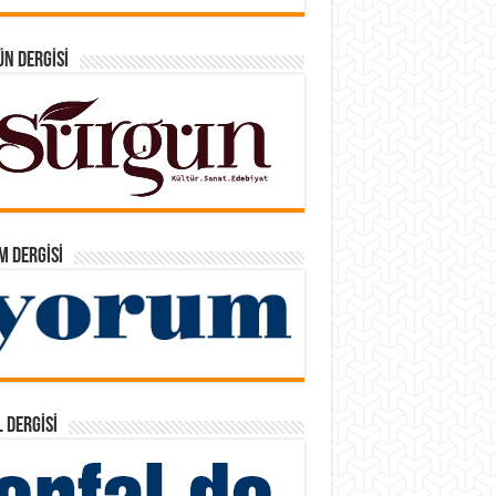
N DERGISI
 DERGISI
 DERGISI