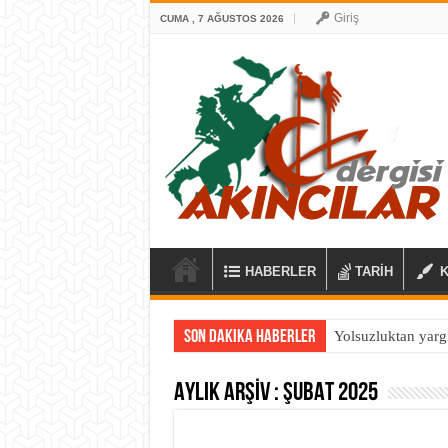
Giriş
CUMA , 7 AĞUSTOS 2026
HABERLER
TARİH
Son Dakika Haberler
Yolsuzluktan yarg
AYLIK ARŞIV :
ŞUBAT 2025