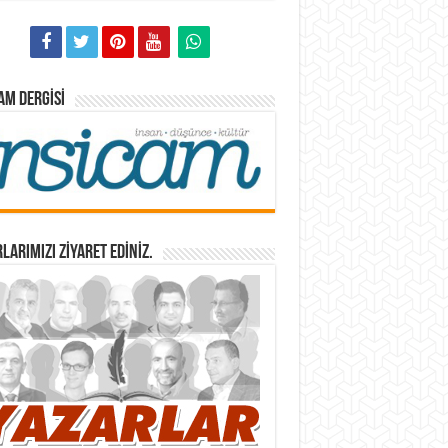
AM DERGISI
LARIMIZI ZİYARET EDİNİZ.