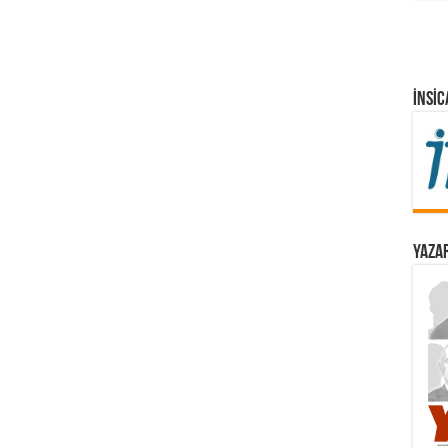
İNSIC
YAZAR